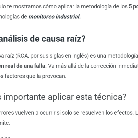
ículo te mostramos cómo aplicar la metodología de los
5 p
cnologías de
monitoreo industrial.
análisis de causa raíz?
usa raíz (RCA, por sus siglas en inglés) es una metodologí
en real de una falla
. Va más allá de la corrección inmedia
os factores que la provocan.
 importante aplicar esta técnica?
ores vuelven a ocurrir si solo se resuelven los efectos. 
ite: