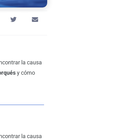
ncontrar la causa
orqués
y cómo
ncontrar la causa