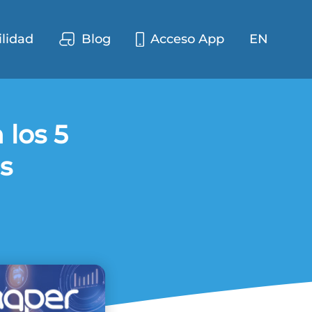
ilidad
Blog
Acceso App
EN
 los 5
s