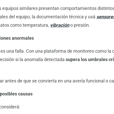
 equipos similares presentan comportamientos distintos
les del equipo, la documentación técnica y usá
sensore
datos como temperatura,
vibración
o presión.
ciones anormales
 es una falla. Con una plataforma de monitoreo como la
ecisión si la anomalía detectada
supera los umbrales crí
ar antes de que se convierta en una avería funcional o ca
s posibles causas
 considerá: