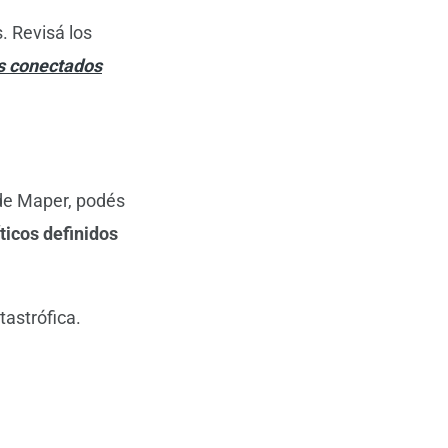
. Revisá los
s conectados
 de Maper, podés
ticos definidos
tastrófica.