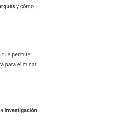
orqués
y cómo
a que permite
ta para eliminar
La
investigación