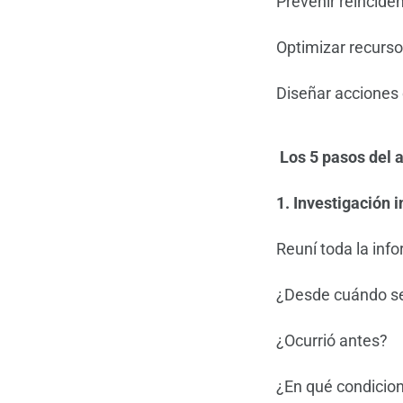
Prevenir reincide
Optimizar recurso
Diseñar acciones 
Los 5 pasos del a
1. Investigación i
Reuní toda la info
¿Desde cuándo s
¿Ocurrió antes?
¿En qué condicion