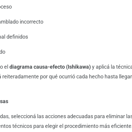
oceso
amblado incorrecto
al definidos
ado
o el
diagrama causa-efecto (Ishikawa)
y aplicá la técnic
 reiteradamente por qué ocurrió cada hecho hasta llegar a
usas
adas, seleccioná las acciones adecuadas para eliminar la
ntos técnicos para elegir el procedimiento más eficiente