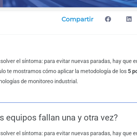
Compartir
solver el síntoma: para evitar nuevas paradas, hay que e
ículo te mostramos cómo aplicar la metodología de los
5 p
nologías de monitoreo industrial.
s equipos fallan una y otra vez?
solver el síntoma: para evitar nuevas paradas, hay que e