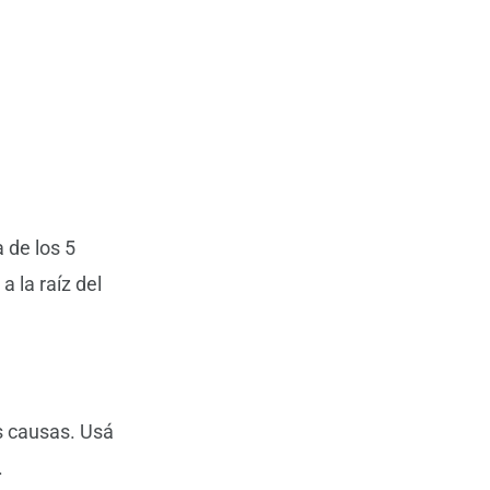
a de los 5
 la raíz del
s causas. Usá
.