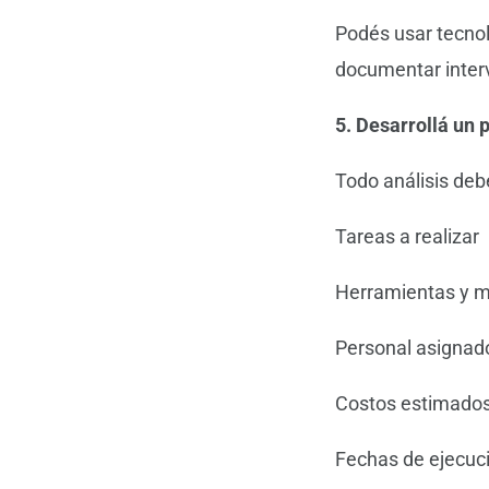
Podés usar tecno
documentar inter
5. Desarrollá un 
Todo análisis debe
Tareas a realizar
Herramientas y m
Personal asignad
Costos estimado
Fechas de ejecuc