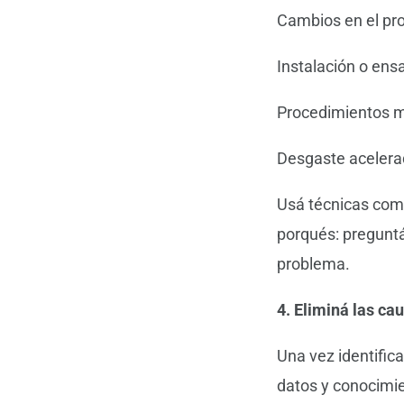
Cambios en el pr
Instalación o ens
Procedimientos m
Desgaste aceler
Usá técnicas com
porqués: preguntá
problema.
4. Eliminá las ca
Una vez identific
datos y conocimie