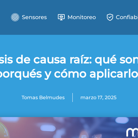
e
Sensores
Monitoreo
Confiab
sis de causa raíz: qué son
porqués y cómo aplicarlo
Tomas Belmudes
marzo 17, 2025