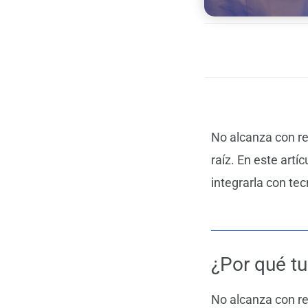
No alcanza con re
raíz. En este art
integrarla con tec
¿Por qué tu
No alcanza con re