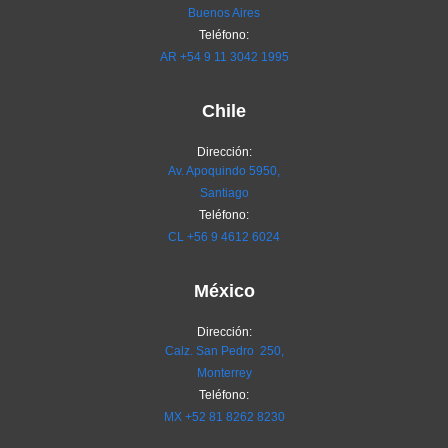
Buenos Aires
Teléfono:
AR
+54 9 11 3042 1995
Chile
Dirección:
Av. Apoquindo 5950,
Santiago
Teléfono:
CL
+56 9 4612 6024
México
Dirección:
Calz. San Pedro 250,
Monterrey
Teléfono:
MX
+52 81 8262 8230