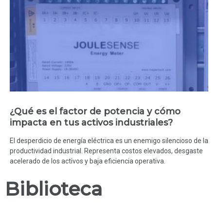
¿Qué es el factor de potencia y cómo
impacta en tus activos industriales?
El desperdicio de energía eléctrica es un enemigo silencioso de la
productividad industrial. Representa costos elevados, desgaste
acelerado de los activos y baja eficiencia operativa.
Biblioteca