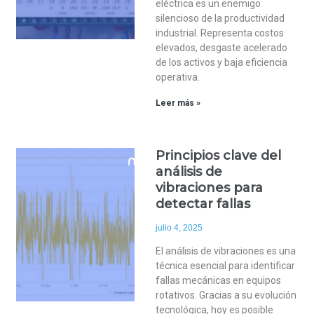
eléctrica es un enemigo
silencioso de la productividad
industrial. Representa costos
elevados, desgaste acelerado
de los activos y baja eficiencia
operativa.
Leer más »
Principios clave del
análisis de
vibraciones para
detectar fallas
julio 4, 2025
El análisis de vibraciones es una
técnica esencial para identificar
fallas mecánicas en equipos
rotativos. Gracias a su evolución
tecnológica, hoy es posible