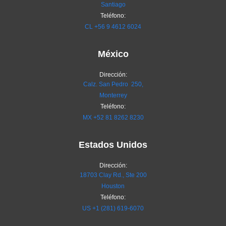
Santiago
Teléfono:
CL
+56 9 4612 6024
México
Dirección:
Calz. San Pedro 250,
Monterrey
Teléfono:
MX
+52 81 8262 8230
Estados Unidos
Dirección:
18703 Clay Rd., Ste 200
Houston
Teléfono:
US +1 (281) 619-6070