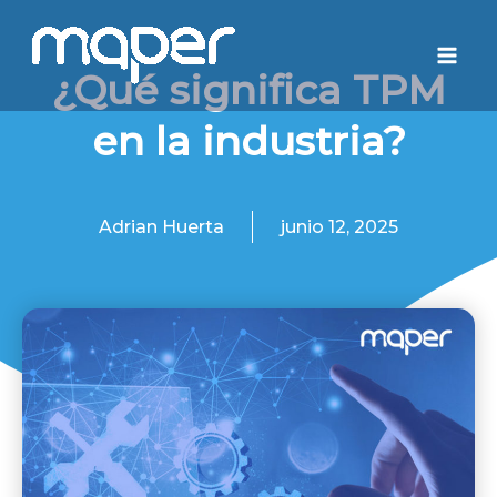
Ir
Mai
al
Men
¿Qué significa TPM
contenido
en la industria?
Adrian Huerta
junio 12, 2025