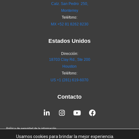
Calz. San Pedro 250,
Monterrey
Teléfono:
MX
+52 81 8262 8230
Estados Unidos
Dirección:
18703 Clay Rd., Ste 200
Houston
Teléfono:
US +1 (281) 619-6070
Contacto
Linkedin-
Instagram
Youtube
Facebook
in
Política de seguridad de la información
Usamos cookies para brindar la mejor experiencia.
Terms of Service