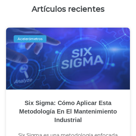
Artículos recientes
Acelerómetros
Six Sigma: Cómo Aplicar Esta
Metodología En El Mantenimiento
Industrial
Six Sigma es una metodología enfocada